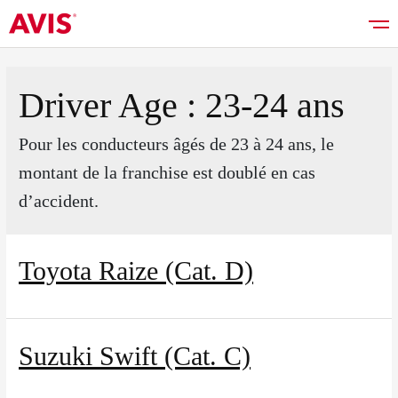
Driver Age :
23-24 ans
Pour les conducteurs âgés de 23 à 24 ans, le
Réserver
montant de la franchise est doublé en cas
d’accident.
Bons plans
Toyota Raize (Cat. D)
Liste des véhicules
Services
Suzuki Swift (Cat. C)