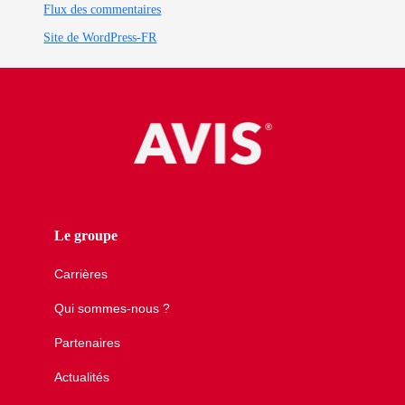
Flux des commentaires
Site de WordPress-FR
Le groupe
Carrières
Qui sommes-nous ?
Partenaires
Actualités