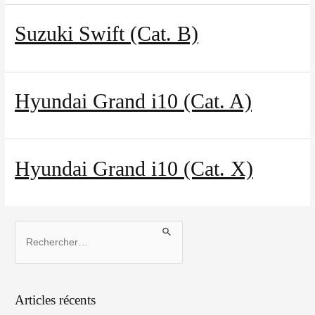
Nos agences
Suzuki Swift (Cat. B)
Clean & Co
Hyundai Grand i10 (Cat. A)
Actualités
Hyundai Grand i10 (Cat. X)
Mon compte
Articles récents