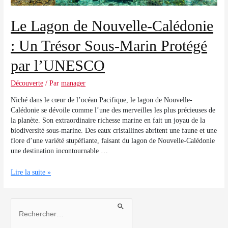
Nos agences
Le Lagon de Nouvelle-Calédonie
: Un Trésor Sous-Marin Protégé
Clean & Co
par l’UNESCO
Découverte
/ Par
manager
Actualités
Niché dans le cœur de l’océan Pacifique, le lagon de Nouvelle-
Calédonie se dévoile comme l’une des merveilles les plus précieuses de
la planète. Son extraordinaire richesse marine en fait un joyau de la
biodiversité sous-marine. Des eaux cristallines abritent une faune et une
Mon compte
flore d’une variété stupéfiante, faisant du lagon de Nouvelle-Calédonie
une destination incontournable …
Lire la suite »