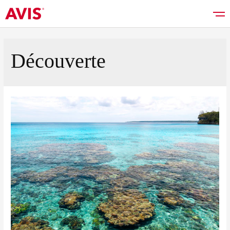
Découverte
Réserver
Bons plans
Liste des véhicules
Services