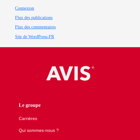
Connexion
Flux des publications
Flux des commentaires
Site de WordPress-FR
Le groupe
Carrières
Qui sommes-nous ?