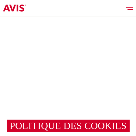
Réserver
Bons plans
Liste des véhicules
Services
POLITIQUE DES COOKIES