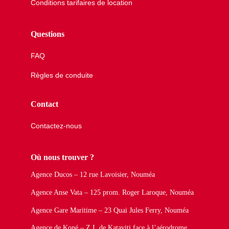
Conditions tarifaires de location
Questions
FAQ
Règles de conduite
Contact
Contactez-nous
Où nous trouver ?
Agence Ducos – 12 rue Lavoisier, Nouméa
Agence Anse Vata – 125 prom. Roger Laroque, Nouméa
Agence Gare Maritime – 23 Quai Jules Ferry, Nouméa
Agence de Koné – Z.I. de Kataviti face à l’aérodrome