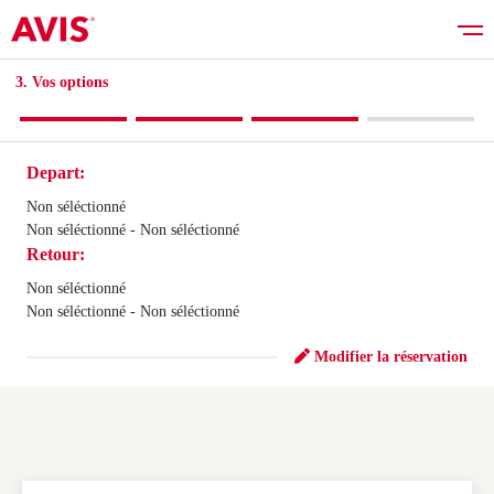
3. Vos options​
Depart:
Réserver
Non séléctionné
Non séléctionné - Non séléctionné
Retour:
Bons plans
Non séléctionné
Non séléctionné - Non séléctionné
Liste des véhicules
Modifier la réservation
Services