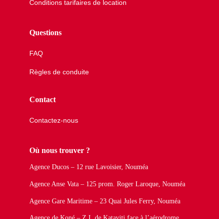
Conditions tarifaires de location
Questions
FAQ
Règles de conduite
Contact
Contactez-nous
Où nous trouver ?
Agence Ducos – 12 rue Lavoisier, Nouméa
Agence Anse Vata – 125 prom. Roger Laroque, Nouméa
Agence Gare Maritime – 23 Quai Jules Ferry, Nouméa
Agence de Koné – Z.I. de Kataviti face à l’aérodrome