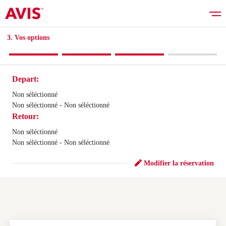
3. Vos options​
Depart:
Réserver
Non séléctionné
Non séléctionné - Non séléctionné
Retour:
Bons plans
Non séléctionné
Non séléctionné - Non séléctionné
Liste des véhicules
Modifier la réservation
Services