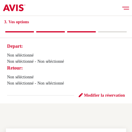
3. Vos options​
Depart:
Réserver
Non séléctionné
Non séléctionné - Non séléctionné
Retour:
Bons plans
Non séléctionné
Non séléctionné - Non séléctionné
Liste des véhicules
Modifier la réservation
Services