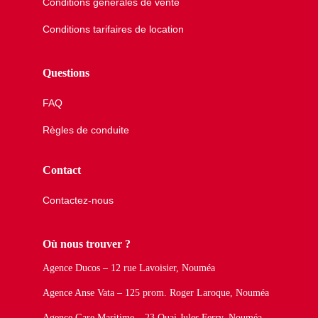
Conditions générales de vente
Conditions tarifaires de location
Questions
FAQ
Règles de conduite
Contact
Contactez-nous
Où nous trouver ?
Agence Ducos – 12 rue Lavoisier, Nouméa
Agence Anse Vata – 125 prom. Roger Laroque, Nouméa
Agence Gare Maritime – 23 Quai Jules Ferry, Nouméa