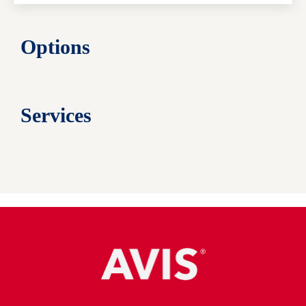
Options
Services