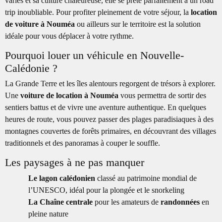
variés et sa culture chaleureuse, elle se prête parfaitement à un road
trip inoubliable. Pour profiter pleinement de votre séjour, la
location
de voiture à Nouméa
ou ailleurs sur le territoire est la solution
idéale pour vous déplacer à votre rythme.
Pourquoi louer un véhicule en Nouvelle-
Calédonie ?
La Grande Terre et les îles alentours regorgent de trésors à explorer.
Une
voiture de location à Nouméa
vous permettra de sortir des
sentiers battus et de vivre une aventure authentique. En quelques
heures de route, vous pouvez passer des plages paradisiaques à des
montagnes couvertes de forêts primaires, en découvrant des villages
traditionnels et des panoramas à couper le souffle.
Les paysages à ne pas manquer
Le lagon calédonien
classé au patrimoine mondial de
l’UNESCO, idéal pour la plongée et le snorkeling
La Chaîne centrale
pour les amateurs de
randonnées
en
pleine nature