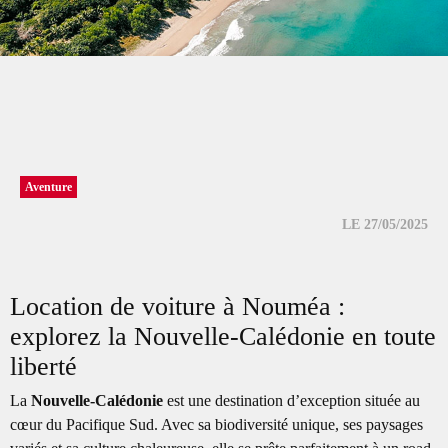
Our agencies
Clean & Co
News
Aventure
LE 27/05/2025
My account
Location de voiture à Nouméa :
explorez la Nouvelle-Calédonie en toute
liberté
La
Nouvelle-Calédonie
est une destination d’exception située au
cœur du Pacifique Sud. Avec sa biodiversité unique, ses paysages