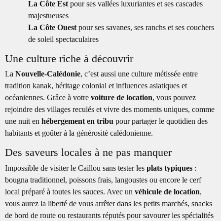
La Côte Est
pour ses vallées luxuriantes et ses cascades
majestueuses
La Côte Ouest
pour ses savanes, ses ranchs et ses couchers
de soleil spectaculaires
Une culture riche à découvrir
La
Nouvelle-Calédonie
, c’est aussi une culture métissée entre
tradition kanak, héritage colonial et influences asiatiques et
océaniennes. Grâce à votre
voiture de location
, vous pouvez
rejoindre des villages reculés et vivre des moments uniques, comme
une nuit en
hébergement en tribu
pour partager le quotidien des
habitants et goûter à la générosité calédonienne.
Des saveurs locales à ne pas manquer
Impossible de visiter le Caillou sans tester les
plats typiques
:
bougna traditionnel, poissons frais, langoustes ou encore le cerf
local préparé à toutes les sauces. Avec un
véhicule de location
,
vous aurez la liberté de vous arrêter dans les petits marchés, snacks
de bord de route ou restaurants réputés pour savourer les spécialités