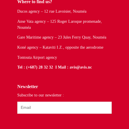
Where to find us?
Ducos agency – 12 rue Lavoisier, Nouméa
Anse Vata agency – 125 Roger Laroque promenade,
Nouméa
Gare Maritime agency – 23 Jules Ferry Quay, Nouméa
Koné agency – Kataviti I.Z., opposite the aerodrome
Tontouta Airport agency
Tel : (+687) 28 32 32 I Mail : avis@avis.nc
Newsletter
Subscribe to our newsletter :