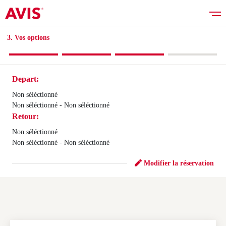
3. Vos options​
Depart:
Réserver
Non séléctionné
Non séléctionné - Non séléctionné
Retour:
Bons plans
Non séléctionné
Non séléctionné - Non séléctionné
Liste des véhicules
Modifier la réservation
Services