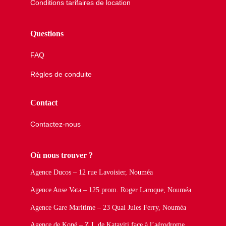
Conditions tarifaires de location
Questions
FAQ
Règles de conduite
Contact
Contactez-nous
Où nous trouver ?
Agence Ducos – 12 rue Lavoisier, Nouméa
Agence Anse Vata – 125 prom. Roger Laroque, Nouméa
Agence Gare Maritime – 23 Quai Jules Ferry, Nouméa
Agence de Koné – Z.I. de Kataviti face à l’aérodrome